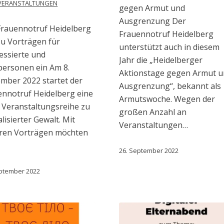
VERANSTALTUNGEN
gegen Armut und
Ausgrenzung Der
Frauennotruf Heidelberg
Frauennotruf Heidelberg
zu Vorträgen für
unterstützt auch in diesem
essierte und
Jahr die „Heidelberger
personen ein Am 8.
Aktionstage gegen Armut 
mber 2022 startet der
Ausgrenzung“, bekannt als
ennotruf Heidelberg eine
Armutswoche. Wegen der
 Veranstaltungsreihe zu
großen Anzahl an
lisierter Gewalt. Mit
Veranstaltungen…
ren Vorträgen möchten
26. September 2022
eptember 2022