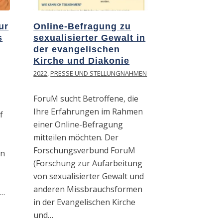
ur
Online-Befragung zu
s
sexualisierter Gewalt in
der evangelischen
Kirche und Diakonie
2022
,
PRESSE UND STELLUNGNAHMEN
ForuM sucht Betroffene, die
Ihre Erfahrungen im Rahmen
f
einer Online-Befragung
mitteilen möchten. Der
Forschungsverbund ForuM
on
(Forschung zur Aufarbeitung
von sexualisierter Gewalt und
anderen Missbrauchsformen
.…
in der Evangelischen Kirche
und…