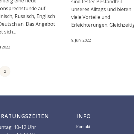
elberg eine neue
sind fester Bestandteil
fonsprechstunde auf
unseres Alltags und bieten
nisch, Russisch, Englisch
viele Vorteile und
Deutsch an. Das Angebot
Erleichterungen. Gleichzeit
et sich…
9. Juni 2022
ni 2022
2
ERATUNGSZEITEN
INFO
ntag: 10-12 Uhr
Kontakt