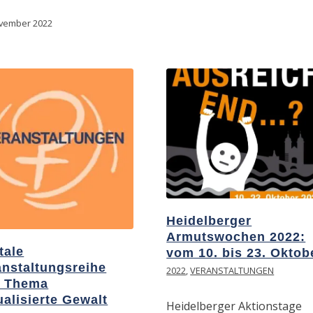
ovember 2022
Heidelberger
Armutswochen 2022:
tale
vom 10. bis 23. Oktob
anstaltungsreihe
2022
,
VERANSTALTUNGEN
 Thema
alisierte Gewalt
Heidelberger Aktionstage