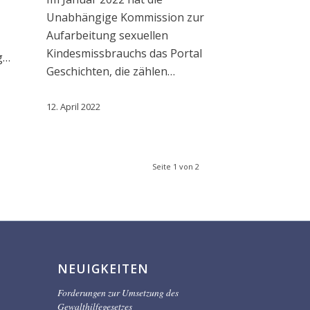
Unabhängige Kommission zur
Aufarbeitung sexuellen
Kindesmissbrauchs das Portal
ig…
Geschichten, die zählen…
12. April 2022
Seite 1 von 2
NEUIGKEITEN
Forderungen zur Umsetzung des
Gewalthilfegesetzes