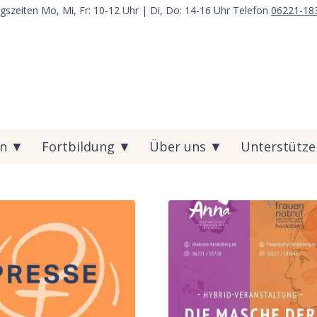
gszeiten Mo, Mi, Fr: 10-12 Uhr | Di, Do: 14-16 Uhr Telefon
06221-18
on ▼
Fortbildung ▼
Über uns ▼
Unterstütz