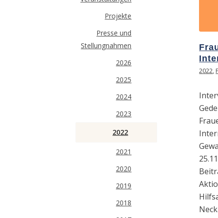
Projekte
Presse und
Stellungnahmen
Fra
Int
2026
2022
,
2025
Inte
2024
Gede
2023
Fraue
2022
Inte
Gewa
2021
25.1
2020
Beit
Akti
2019
Hilf
2018
Neck