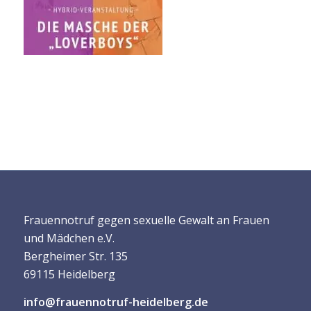
Frauennotruf gegen sexuelle Gewalt an Frauen
und Mädchen e.V.
Bergheimer Str. 135
69115 Heidelberg
info@frauennotruf-heidelberg.de