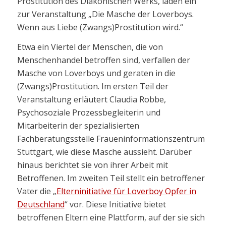
Prostitution des Diakonischen Werks, laden ein
zur Veranstaltung „Die Masche der Loverboys.
Wenn aus Liebe (Zwangs)Prostitution wird.“
Etwa ein Viertel der Menschen, die von
Menschenhandel betroffen sind, verfallen der
Masche von Loverboys und geraten in die
(Zwangs)Prostitution. Im ersten Teil der
Veranstaltung erläutert Claudia Robbe,
Psychosoziale Prozessbegleiterin und
Mitarbeiterin der spezialisierten
Fachberatungsstelle Fraueninformationszentrum
Stuttgart, wie diese Masche aussieht. Darüber
hinaus berichtet sie von ihrer Arbeit mit
Betroffenen. Im zweiten Teil stellt ein betroffener
Vater die „
Elterninitiative für Loverboy Opfer in
Deutschland
“ vor. Diese Initiative bietet
betroffenen Eltern eine Plattform, auf der sie sich