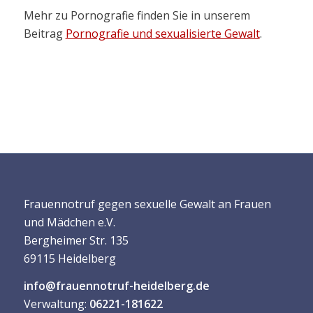
Mehr zu Pornografie finden Sie in unserem
Beitrag
Pornografie und sexualisierte Gewalt
.
Frauennotruf gegen sexuelle Gewalt an Frauen
und Mädchen e.V.
Bergheimer Str. 135
69115 Heidelberg
info@frauennotruf-heidelberg.de
Verwaltung:
06221-181622