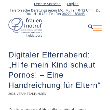
Leichte Sprache
English
Telefonische Beratungszeiten Mo, Mi, Fr: 10-12 Uhr | Di,
Do: 14-16 Uhr Telefon
06221-183643
Digitaler Elternabend:
„Hilfe mein Kind schaut
Pornos! – Eine
Handreichung für Eltern“
2025
,
VERANSTALTUNGEN
Der Frauennotruf Heidelberg bietet einen