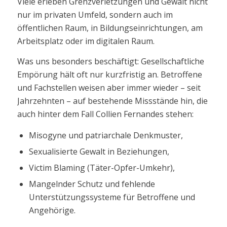
Viele erleben Grenzverletzungen und Gewalt nicht
nur im privaten Umfeld, sondern auch im
öffentlichen Raum, in Bildungseinrichtungen, am
Arbeitsplatz oder im digitalen Raum.
Was uns besonders beschäftigt: Gesellschaftliche
Empörung hält oft nur kurzfristig an. Betroffene
und Fachstellen weisen aber immer wieder – seit
Jahrzehnten – auf bestehende Missstände hin, die
auch hinter dem Fall Collien Fernandes stehen:
Misogyne und patriarchale Denkmuster,
Sexualisierte Gewalt in Beziehungen,
Victim Blaming (Täter-Opfer-Umkehr),
Mangelnder Schutz und fehlende
Unterstützungssysteme für Betroffene und
Angehörige.